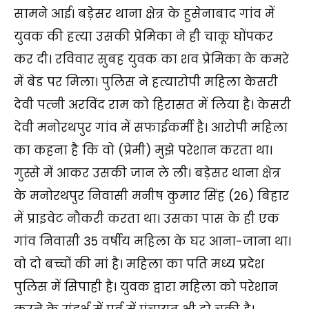
सामने आई। बड़ेसर थाना क्षेत्र के हुसेनाबाद गांव में
युवक की हत्या उसकी प्रेमिका ने ही चाकू घोंपकर
कर दी। रविवार सुबह युवक का शव प्रेमिका के कमरे
में बेड पर मिला। पुलिस ने हत्यारोपी महिला केसरी
देवी पत्‍नी अरविंद राम को हिरासत में लिया है। केसरी
देवी मनोरथपुर गांव में सफाईकर्मी है। आरोपी महिला
का कहना है कि वो (प्रेमी) मुझे परेशान करता था।
गुस्से में आकर उसकी जान ले ली। बड़ेसर थाना क्षेत्र
के मनोरथपुर निवासी मनीष कुमार सिंह (26) बिहार
में प्राइवेट नौकरी करता था। उसका पास के ही एक
गांव निवासी 35 वर्षीय महिला के घर आना-जाना था।
वो दो बच्चों की मां है। महिला का पति मध्य प्रदेश
पुलिस में सिपाही है। युवक द्वारा महिला को परेशान