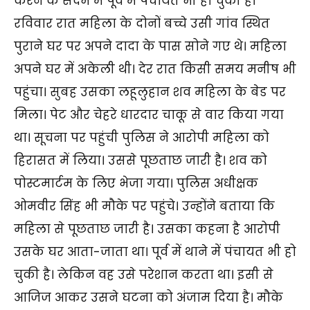
करने के संदर्भ में पूर्व में पंचायत भी हो चुकी है।
रविवार रात महिला के दोनों बच्चे उसी गांव स्थित
पुराने घर पर अपने दादा के पास सोने गए थे। महिला
अपने घर में अकेली थी। देर रात किसी समय मनीष भी
पहुंचा। सुबह उसका लहूलुहान शव महिला के बेड पर
मिला। पेट और चेहरे धारदार चाकू से वार किया गया
था। सूचना पर पहुंची पुलिस ने आरोपी महिला को
हिरासत में लिया। उससे पूछताछ जारी है। शव को
पोस्टमार्टम के लिए भेजा गया। पुलिस अधीक्षक
ओमवीर सिंह भी मौके पर पहुंचे। उन्होंने बताया कि
महिला से पूछताछ जारी है। उसका कहना है आरोपी
उसके घर आता-जाता था। पूर्व में थाने में पंचायत भी हो
चुकी है। लेकिन वह उसे परेशान करता था। इसी से
आजिज आकर उसने घटना को अंजाम दिया है। मौके