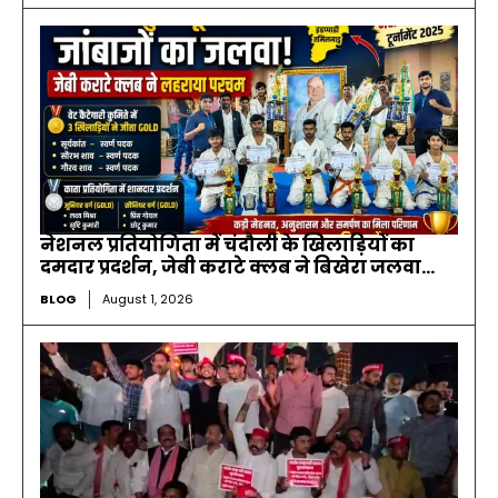
नेशनल प्रतियोगिता में चंदौली के खिलाड़ियों का
दमदार प्रदर्शन, जेबी कराटे क्लब ने बिखेरा जलवा…
BLOG
August 1, 2026