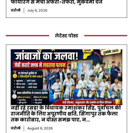
फायरिंग से मची अफरा-तफरी, मुकदमा दर्ज
चंदौली
July 6, 2026
लेटेस्ट पोस्ट
नहीं रहे रसड़ा के विधायक उमाशंकर सिंह, पूर्वांचल की
राजनीति के लिए अपूरणीय क्षति, सिंगापुर तक फैला
तक कारोबार, न दोस्त समझ पाए, न...
चंदौली
August 6, 2026