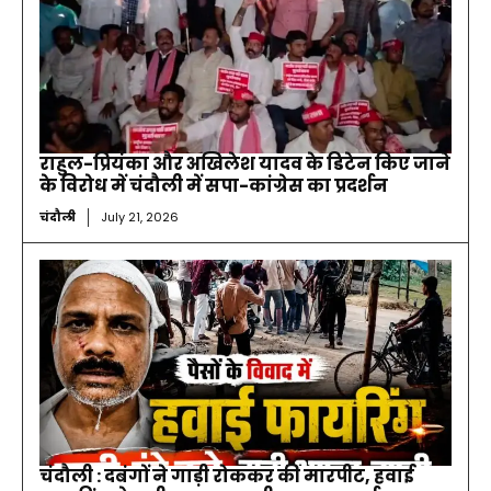
राहुल-प्रियंका और अखिलेश यादव के डिटेन किए जाने
के विरोध में चंदौली में सपा-कांग्रेस का प्रदर्शन
चंदौली
July 21, 2026
चंदौली : दबंगों ने गाड़ी रोककर की मारपीट, हवाई