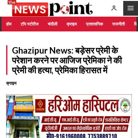
होम
टॉप स्टोरीज
चंदौली
क्राइम
प्रशासनिक
राजनीती
शिक
Ghazipur News: बड़ेसर प्रेमी के
परेशान करने पर आजिज प्रेमिका ने की
प्रेमी की हत्या, प्रेमिका हिरासत में
क्राइम