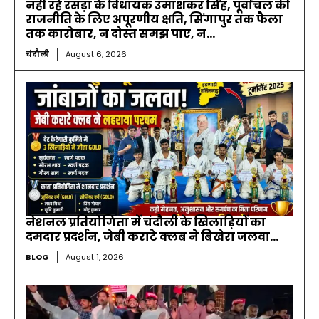
नहीं रहे रसड़ा के विधायक उमाशंकर सिंह, पूर्वांचल की
राजनीति के लिए अपूरणीय क्षति, सिंगापुर तक फैला
तक कारोबार, न दोस्त समझ पाए, न...
चंदौली
August 6, 2026
नेशनल प्रतियोगिता में चंदौली के खिलाड़ियों का
दमदार प्रदर्शन, जेबी कराटे क्लब ने बिखेरा जलवा…
BLOG
August 1, 2026