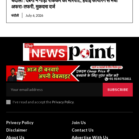
चंदौली : दबंगों ने गाड़ी रोककर की मारपीट, हवाई फायरिंग से मची
अफरा-तफरी, मुकदमा दर्ज
चंदौली
July 6, 2026
SUBSCRIBE
I've read and accept the
Privacy Policy
.
Privecy Policy
Join Us
Disclaimer
Contact Us
About Us
Advertise With Us