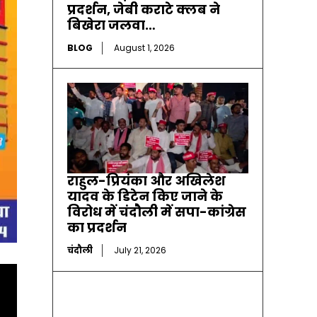
प्रदर्शन, जेबी कराटे क्लब ने
बिखेरा जलवा…
BLOG
August 1, 2026
राहुल-प्रियंका और अखिलेश
यादव के डिटेन किए जाने के
विरोध में चंदौली में सपा-कांग्रेस
का प्रदर्शन
चंदौली
July 21, 2026