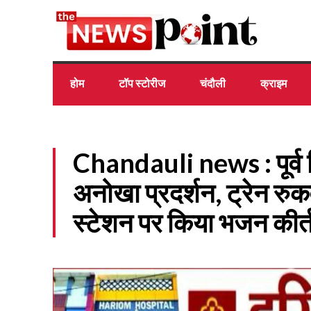
होम
टॉप स्टोरीज
चंदौली
क्राइम
Chandauli news : पूर्व
अनोखा प्रदर्शन, ट्रेन रुक
स्टेशन पर किया भजन कीर्