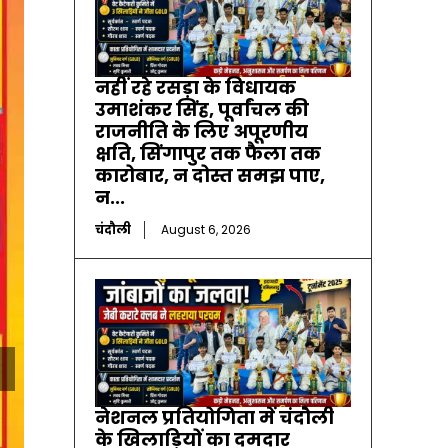
नहीं रहे रसड़ा के विधायक
उमाशंकर सिंह, पूर्वांचल की
राजनीति के लिए अपूरणीय
क्षति, सिंगापुर तक फैला तक
कारोबार, न दोस्त समझ पाए,
न...
चंदौली
August 6, 2026
नेशनल प्रतियोगिता में चंदौली
के खिलाड़ियों का दमदार