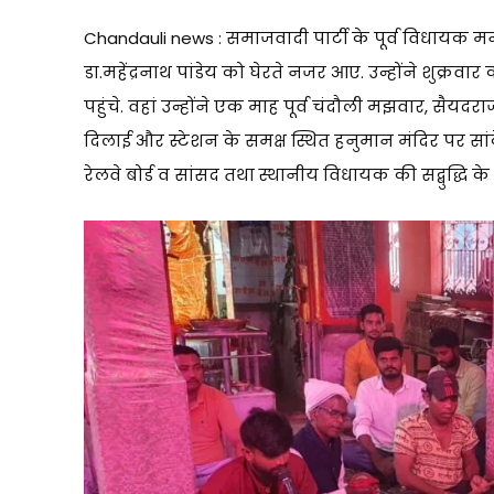
Chandauli news : समाजवादी पार्टी के पूर्व विधायक मनोज 
डा.महेंद्रनाथ पांडेय को घेरते नजर आए. उन्होंने शुक्र
पहुंचे. वहां उन्होंने एक माह पूर्व चंदौली मझवार, सैयदर
दिलाई और स्टेशन के समक्ष स्थित हनुमान मंदिर पर सांक
रेलवे बोर्ड व सांसद तथा स्थानीय विधायक की सद्बुद्धि