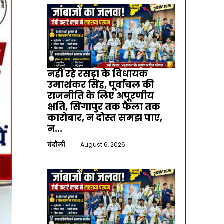
नहीं रहे रसड़ा के विधायक
उमाशंकर सिंह, पूर्वांचल की
राजनीति के लिए अपूरणीय
क्षति, सिंगापुर तक फैला तक
कारोबार, न दोस्त समझ पाए,
न...
चंदौली
August 6, 2026