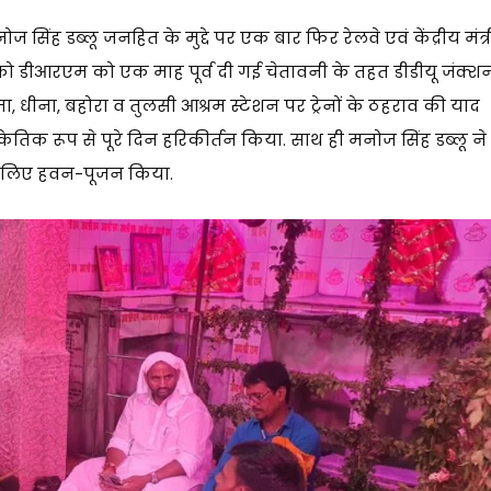
सिंह डब्लू जनहित के मुद्दे पर एक बार फिर रेलवे एवं केंद्रीय मंत्र
वार को डीआरएम को एक माह पूर्व दी गई चेतावनी के तहत डीडीयू जंक्श
ाजा, धीना, बहोरा व तुलसी आश्रम स्टेशन पर ट्रेनों के ठहराव की याद
ेतिक रूप से पूरे दिन हरिकीर्तन किया. साथ ही मनोज सिंह डब्लू ने
 के लिए हवन-पूजन किया.