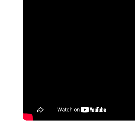
दिल्ली रवाना हुई न्याय यात्रा..