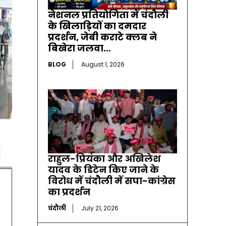
नेशनल प्रतियोगिता में चंदौली
के खिलाड़ियों का दमदार
प्रदर्शन, जेबी कराटे क्लब ने
बिखेरा जलवा…
BLOG
August 1, 2026
राहुल-प्रियंका और अखिलेश
यादव के डिटेन किए जाने के
विरोध में चंदौली में सपा-कांग्रेस
का प्रदर्शन
चंदौली
July 21, 2026