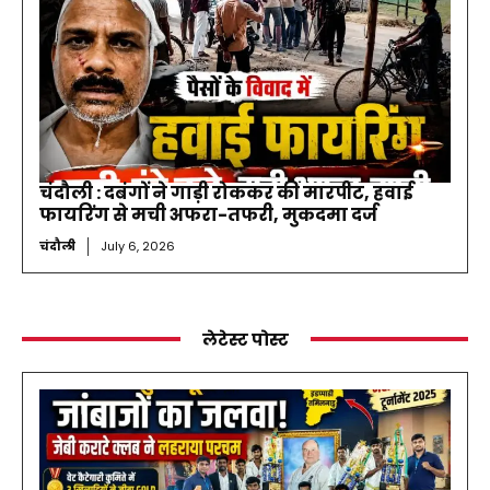
चंदौली : दबंगों ने गाड़ी रोककर की मारपीट, हवाई
फायरिंग से मची अफरा-तफरी, मुकदमा दर्ज
चंदौली
July 6, 2026
लेटेस्ट पोस्ट