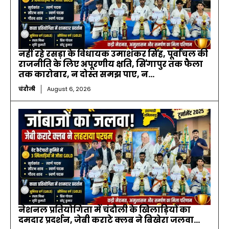
नहीं रहे रसड़ा के विधायक उमाशंकर सिंह, पूर्वांचल की
राजनीति के लिए अपूरणीय क्षति, सिंगापुर तक फैला
तक कारोबार, न दोस्त समझ पाए, न...
चंदौली
August 6, 2026
नेशनल प्रतियोगिता में चंदौली के खिलाड़ियों का
दमदार प्रदर्शन, जेबी कराटे क्लब ने बिखेरा जलवा…