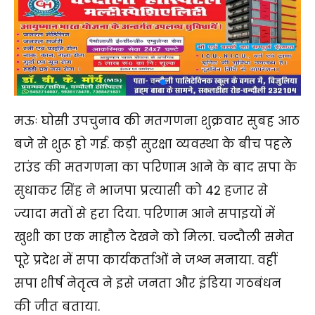
मऊः घोसी उपचुनाव की मतगणना शुक्रवार सुबह आठ
बजे से शुरू हो गई. कड़ी सुरक्षा व्यवस्था के बीच पहले
राउंड की मतगणना का परिणाम आने के बाद सपा के
सुधाकर सिंह ने भाजपा प्रत्यासी को 42 हजार से
ज्यादा मतों से हरा दिया. परिणाम आने सपाइयों में
खुशी का एक माहौल देखने को मिला. चन्दौली समेत
पूरे प्रदेश में सपा कार्यकर्ताओं ने जश्न मनाया. वहीं
सपा शीर्ष नेतृत्व ने इसे जनता और इंडिया गठबंधन
की जीत बताया.