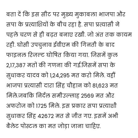
बता दें कि इस सीट पर मुख्य मुकाबला भाजपा और
सपा के प्रत्याशियों के बीच रहा है. सपा प्रत्यासी ने
पहले चरण से ही बढ़त बनाए रखी. जो अंत तक कायम
रही. घोसी उपचुनाव ईवीएम की गिनती के बाद
फाइनल रिजल्ट घोषित किया गया. जिसमें कुल
2,17,387 मतों की गणना की गई.जिसमें सपा के
सुधाकर यादव को 1,24,295 मत करो मिले. वहीं
भाजपा प्रत्यासी दारा सिंह चौहान को 81,623 मत
मिले.जबकि निर्दल समीउल्लाह 2569 मत और
अफरोज को 1725 मिले. इस प्रकार सपा प्रत्याशी
सुधाकर सिंह 42672 मत से जीत गए. इसमें अभी
बैलेट पोस्टल का मत जोड़ा जाना चाहिए.