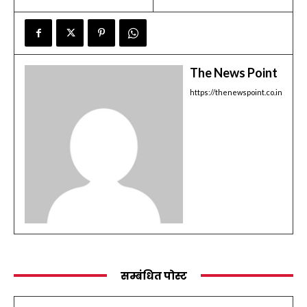
The News Point
https://thenewspoint.co.in
सम्बंधित पोस्ट