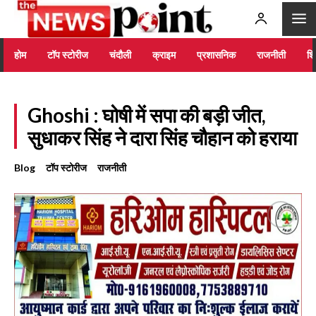
होम
टॉप स्टोरीज
चंदौली
क्राइम
प्रशासनिक
राजनीती
शिक
Ghoshi : घोषी में सपा की बड़ी जीत,
सुधाकर सिंह ने दारा सिंह चौहान को हराया
Blog
टॉप स्टोरीज
राजनीती