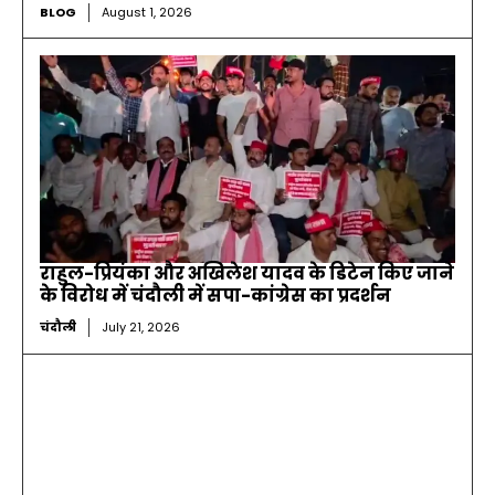
BLOG
August 1, 2026
राहुल-प्रियंका और अखिलेश यादव के डिटेन किए जाने
के विरोध में चंदौली में सपा-कांग्रेस का प्रदर्शन
चंदौली
July 21, 2026