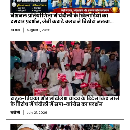
नेशनल प्रतियोगिता में चंदौली के खिलाड़ियों का
दमदार प्रदर्शन, जेबी कराटे क्लब ने बिखेरा जलवा…
BLOG
August 1, 2026
राहुल-प्रियंका और अखिलेश यादव के डिटेन किए जाने
के विरोध में चंदौली में सपा-कांग्रेस का प्रदर्शन
चंदौली
July 21, 2026