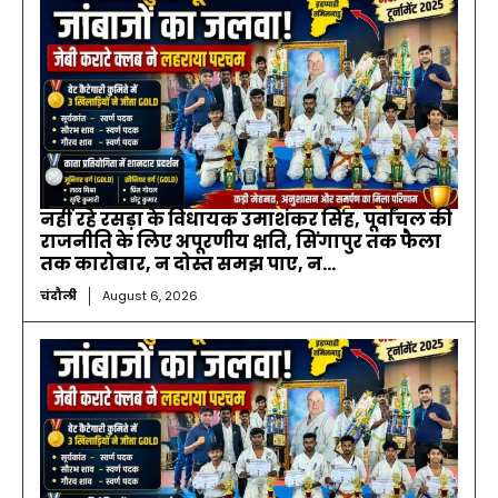
नहीं रहे रसड़ा के विधायक उमाशंकर सिंह, पूर्वांचल की
राजनीति के लिए अपूरणीय क्षति, सिंगापुर तक फैला
तक कारोबार, न दोस्त समझ पाए, न...
चंदौली
August 6, 2026