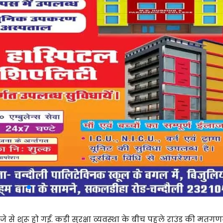
े शुरू हो गई. कड़ी सुरक्षा व्यवस्था के बीच पहले राउंड की मतग