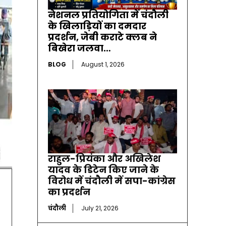
नेशनल प्रतियोगिता में चंदौली
के खिलाड़ियों का दमदार
प्रदर्शन, जेबी कराटे क्लब ने
बिखेरा जलवा…
BLOG
August 1, 2026
राहुल-प्रियंका और अखिलेश
यादव के डिटेन किए जाने के
विरोध में चंदौली में सपा-कांग्रेस
का प्रदर्शन
चंदौली
July 21, 2026