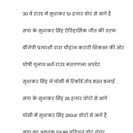
30 वें राउंड में सुधाकर 51 हजार वोट से आगे हैं
सपा के सुधाकर सिंह ऐतिहासिक जीत की तरफ
बीजेपी प्रत्याशी दारा चौहान करारी शिकस्त की ओर
घोषी चुनाव 16वें राउंड मतगणना अपडेट
सुधाकर सिंह ने घोसी में रिकॉर्ड तोड़ बढ़त बनाई
सपा के सुधाकर सिंह 26 हजार वोटों से आगे
घोसी में सुधाकर सिंह 26041 वोटों से आगे हैं
सपा का अबतक 59.86 प्रतिशत वोट शेयर