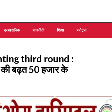
प्रशासनिक
राजनीती
शिक्षा
स्पोर्ट्स
ting third round :
ह की बढ़त 50 हजार के