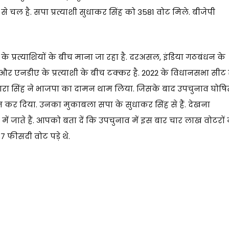
 चल है. सपा प्रत्याशी सुधाकर सिंह को 3581 वोट मिले. बीजेपी
 प्रत्याशियों के बीच माना जा रहा है. दरअसल, इंडिया गठबंधन के
 और एनडीए के प्रत्याशी के बीच टक्कर है. 2022 के विधानसभा सीट 
ददारा सिंह ने भाजपा का दामन थाम लिया. जिसके बाद उपचुनाव घोषि
ोषित कर दिया. उनका मुकाबला सपा के सुधाकर सिंह से हैं. देखना
 जाते हैं. आपको बता दें कि उपचुनाव में इस बार चार लाख वोटरों म
7 फीसदी वोट पड़े थे.