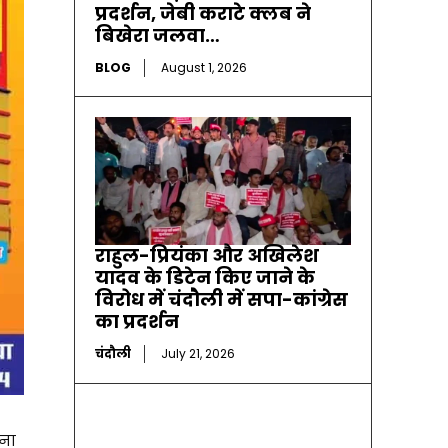
प्रदर्शन, जेबी कराटे क्लब ने
बिखेरा जलवा…
BLOG
August 1, 2026
राहुल-प्रियंका और अखिलेश
यादव के डिटेन किए जाने के
विरोध में चंदौली में सपा-कांग्रेस
का प्रदर्शन
चंदौली
July 21, 2026
णना