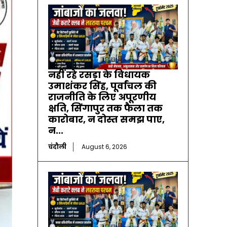
नहीं रहे रसड़ा के विधायक
उमाशंकर सिंह, पूर्वांचल की
राजनीति के लिए अपूरणीय
क्षति, सिंगापुर तक फैला तक
कारोबार, न दोस्त समझ पाए,
न...
चंदौली
August 6, 2026