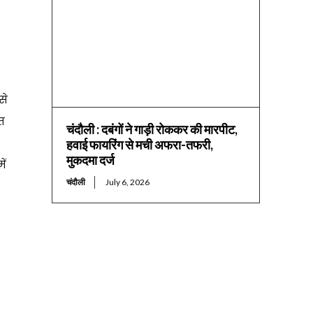
से
त
चंदौली : दबंगों ने गाड़ी रोककर की मारपीट,
हवाई फायरिंग से मची अफरा-तफरी,
मुकदमा दर्ज
ें
चंदौली
July 6, 2026