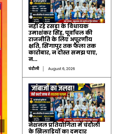
नहीं रहे रसड़ा के विधायक
उमाशंकर सिंह, पूर्वांचल की
राजनीति के लिए अपूरणीय
क्षति, सिंगापुर तक फैला तक
कारोबार, न दोस्त समझ पाए,
न...
चंदौली
August 6, 2026
नेशनल प्रतियोगिता में चंदौली
के खिलाड़ियों का दमदार