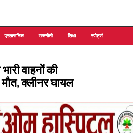
प्रशासनिक
राजनीती
शिक्षा
स्पोर्ट्स
ारी वाहनों की
 मौत, क्लीनर घायल