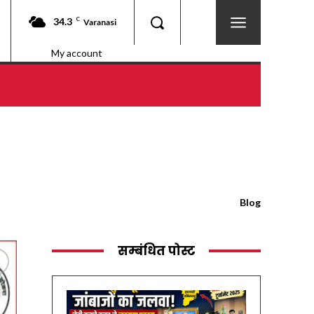
34.3
C
Varanasi
My account
Blog
सम्बंधित पोस्ट