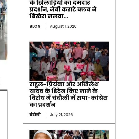
के खिलाड़ियों का दमदार
प्रदर्शन, जेबी कराटे क्लब ने
बिखेरा जलवा…
BLOG
August 1, 2026
राहुल-प्रियंका और अखिलेश
यादव के डिटेन किए जाने के
विरोध में चंदौली में सपा-कांग्रेस
का प्रदर्शन
चंदौली
July 21, 2026