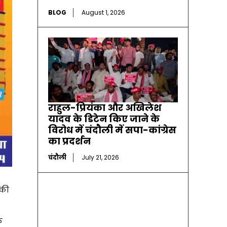
BLOG
August 1, 2026
राहुल-प्रियंका और अखिलेश
यादव के डिटेन किए जाने के
विरोध में चंदौली में सपा-कांग्रेस
का प्रदर्शन
चंदौली
July 21, 2026
 की
क