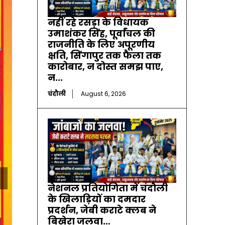
नहीं रहे रसड़ा के विधायक
उमाशंकर सिंह, पूर्वांचल की
राजनीति के लिए अपूरणीय
क्षति, सिंगापुर तक फैला तक
कारोबार, न दोस्त समझ पाए,
न...
चंदौली
August 6, 2026
नेशनल प्रतियोगिता में चंदौली
के खिलाड़ियों का दमदार
प्रदर्शन, जेबी कराटे क्लब ने
बिखेरा जलवा…