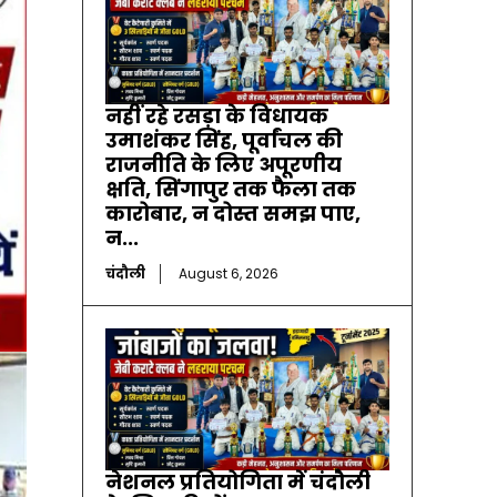
नहीं रहे रसड़ा के विधायक
उमाशंकर सिंह, पूर्वांचल की
राजनीति के लिए अपूरणीय
क्षति, सिंगापुर तक फैला तक
कारोबार, न दोस्त समझ पाए,
न...
चंदौली
August 6, 2026
नेशनल प्रतियोगिता में चंदौली