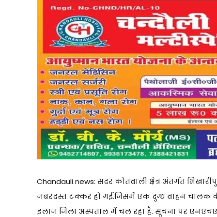
Chandauli news: सदर कोतवाली क्षेत्र अंतर्गत भिखार
जबरदस्त टक्कर हो गई.जिसमें एक दुग्ध वाहन चालक क
इलाज जिला अस्पताल में चल रहा है. सूचना पर एनएचए