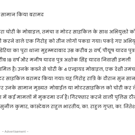
य सामान किया बरामद
द्वारा चोरी के मोबाइल, तमंचा व मोटर साइकिल के साथ अभियुक्तो क
ी करने वाले एक गिरोह को तीन लोगों पकडा गया। पकड़े गए अभियुक
िया का पुरा थाना मुहम्मदाबाद उम्र करीब 21 वर्ष, पीय़ूष यादव पुत्र
करीब 18 वर्ष और मनीष यादव पुत्र अशोक सिंह यादव निवासी इमली
िल हैं। उनके कब्जे से चोरी के 4 एन्ड्रायड मोबाइल, एक देशी तमंच
मोटर साइकिल बरामद किया गया। यह गिरोह रात्रि के दौरान सुन सा
खकर उनके सामान मुख्यतः मोबाईल या मोटरसाइकिल को चोरी कर ल
ा में कई मामलों में मुकदमा दर्ज है। गिरफ्तार करने वाली पुलिस ट
 सुनील कुमार, कांस्टेबल राहुल भारतीय, का. राहुल गुप्ता, का. जिते
– Advertisement –