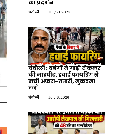
का प्रदर्शन
चंदौली
July 21, 2026
चंदौली : दबंगों ने गाड़ी रोककर
की मारपीट, हवाई फायरिंग से
मची अफरा-तफरी, मुकदमा
दर्ज
चंदौली
July 6, 2026