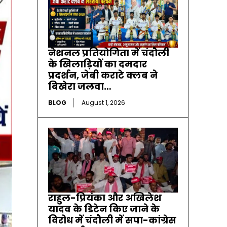
नेशनल प्रतियोगिता में चंदौली
के खिलाड़ियों का दमदार
प्रदर्शन, जेबी कराटे क्लब ने
बिखेरा जलवा…
BLOG
August 1, 2026
राहुल-प्रियंका और अखिलेश
यादव के डिटेन किए जाने के
विरोध में चंदौली में सपा-कांग्रेस