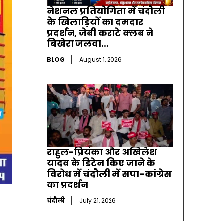
नेशनल प्रतियोगिता में चंदौली
के खिलाड़ियों का दमदार
प्रदर्शन, जेबी कराटे क्लब ने
बिखेरा जलवा…
BLOG
August 1, 2026
राहुल-प्रियंका और अखिलेश
यादव के डिटेन किए जाने के
विरोध में चंदौली में सपा-कांग्रेस
का प्रदर्शन
चंदौली
July 21, 2026