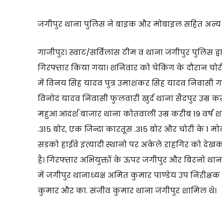
जंगीपुर थाना पुलिस ने बाइक और मोबाइल सहित अन्
गाजीपुर। स्वाट/सर्विलांस टीम व थाना जंगीपुर पुलिस 
गिरफ्तार किया गया। शनिवार को चेकिंग के दौरान चोर
में विनय सिह यादव पुत्र उमाशंकर सिह यादव निवासी गडेर
विनोद यादव निवासी फुलवारी खुर्द थाना सैदपुर उम्र 
महुआ आदर्श बाजार थाना कोतवाली उम्र करीब 19 वर्ष शाम
.315 बोर, एक जिन्दा कारतूस .315 बोर और चोरी के 1 
सडको हाईवे इत्यादी स्थानो पर अकेले राहगिर को दे
है। गिरफ्तार अभियुक्तों के ऊपर जंगीपुर और बिरनो थान
में जंगीपुर थानाध्यक्ष अमित कुमार पाण्डेय उप निरीक्षक
कुमार और का. संजीव कुमार थाना जंगीपुर शामिल थे।