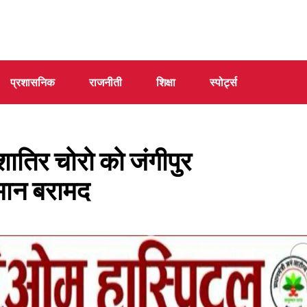
प्रशासनिक
राजनीती
शिक्षा
स्पोर्ट्स
िर चोरो को जंगीपुर
समान बरामद