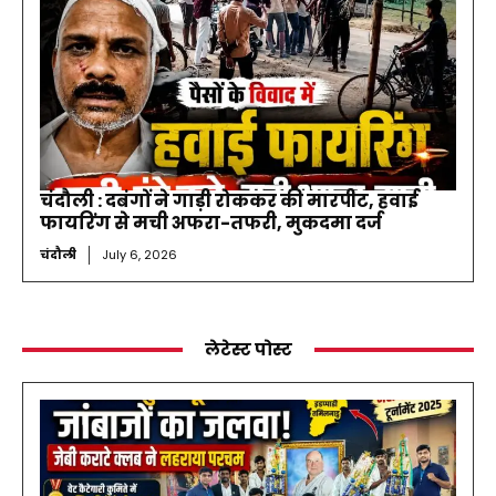
चंदौली : दबंगों ने गाड़ी रोककर की मारपीट, हवाई
फायरिंग से मची अफरा-तफरी, मुकदमा दर्ज
चंदौली
July 6, 2026
लेटेस्ट पोस्ट