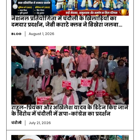
नेशनल प्रतियोगिता में चंदौली के खिलाड़ियों का
दमदार प्रदर्शन, जेबी कराटे क्लब ने बिखेरा जलवा…
BLOG
August 1, 2026
राहुल-प्रियंका और अखिलेश यादव के डिटेन किए जाने
के विरोध में चंदौली में सपा-कांग्रेस का प्रदर्शन
चंदौली
July 21, 2026