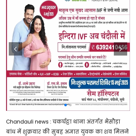
Chandauli news : चकर्घट्टा थाना अंतर्गत भैसौड़ा
बांध में शुक्रवार की सुबह अज्ञात युवक का शव मिलने