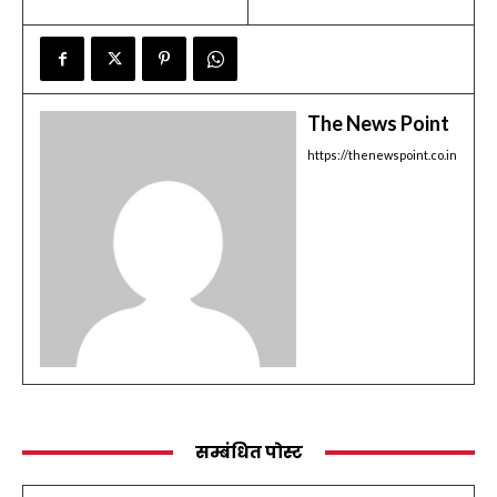
The News Point
https://thenewspoint.co.in
सम्बंधित पोस्ट