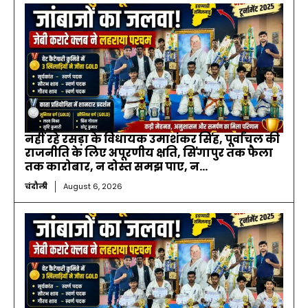
नहीं रहे रसड़ा के विधायक उमाशंकर सिंह, पूर्वांचल की
राजनीति के लिए अपूरणीय क्षति, सिंगापुर तक फैला
तक कारोबार, न दोस्त समझ पाए, न...
चंदौली
August 6, 2026