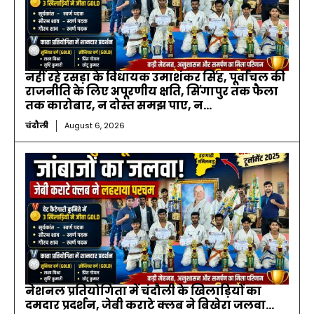
नहीं रहे रसड़ा के विधायक उमाशंकर सिंह, पूर्वांचल की
राजनीति के लिए अपूरणीय क्षति, सिंगापुर तक फैला
तक कारोबार, न दोस्त समझ पाए, न...
चंदौली
August 6, 2026
नेशनल प्रतियोगिता में चंदौली के खिलाड़ियों का
दमदार प्रदर्शन, जेबी कराटे क्लब ने बिखेरा जलवा…