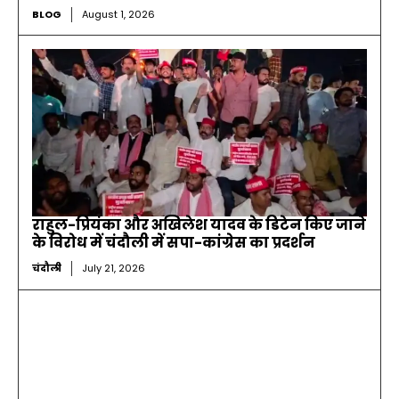
BLOG
August 1, 2026
राहुल-प्रियंका और अखिलेश यादव के डिटेन किए जाने
के विरोध में चंदौली में सपा-कांग्रेस का प्रदर्शन
चंदौली
July 21, 2026