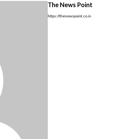
The News Point
https://thenewspoint.co.in