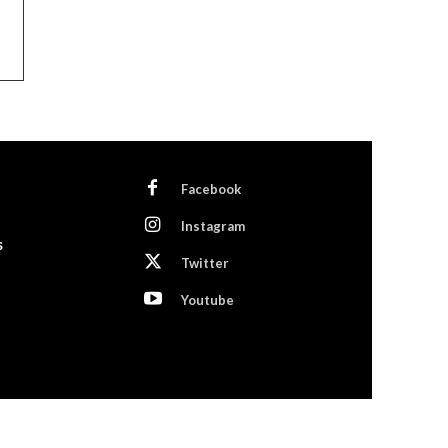
Facebook
Instagram
s
Twitter
Youtube