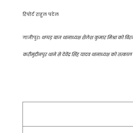
रिपोर्ट राहुल पटेल
गाजीपुर।
थप्पड़ बाज थानाध्यक्ष शैलेश कुमार मिश्रा को बिर
करीमुद्दीनपुर थाने से देवेंद्र सिंह यादव थानाध्यक्ष को तत्का