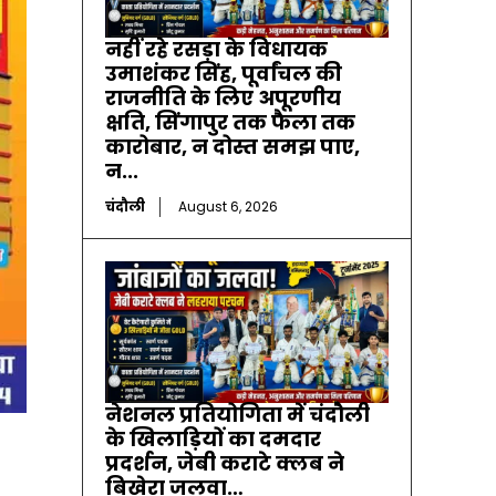
नहीं रहे रसड़ा के विधायक
उमाशंकर सिंह, पूर्वांचल की
राजनीति के लिए अपूरणीय
क्षति, सिंगापुर तक फैला तक
कारोबार, न दोस्त समझ पाए,
न...
चंदौली
August 6, 2026
नेशनल प्रतियोगिता में चंदौली
के खिलाड़ियों का दमदार
प्रदर्शन, जेबी कराटे क्लब ने
बिखेरा जलवा…