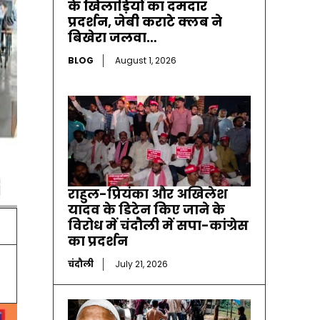
के खिलाड़ियों का दमदार
प्रदर्शन, जेबी कराटे क्लब ने
बिखेरा जलवा…
BLOG
August 1, 2026
राहुल-प्रियंका और अखिलेश
यादव के डिटेन किए जाने के
विरोध में चंदौली में सपा-कांग्रेस
का प्रदर्शन
चंदौली
July 21, 2026