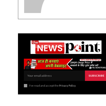
SUBSCRIBE
I've read and accept the
Privacy Policy
.