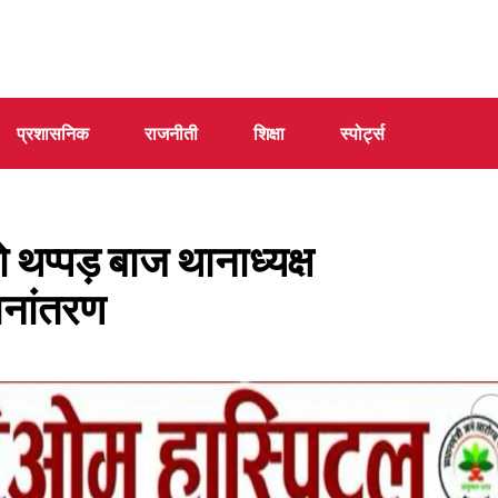
प्रशासनिक
राजनीती
शिक्षा
स्पोर्ट्स
्पड़ बाज थानाध्यक्ष
ानांतरण