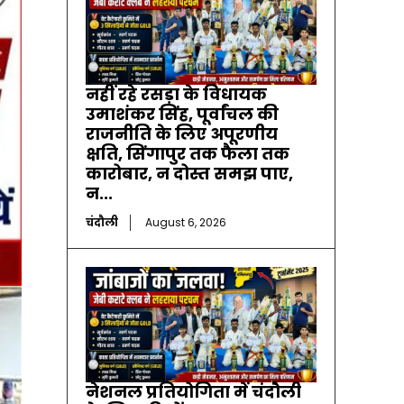
नहीं रहे रसड़ा के विधायक
उमाशंकर सिंह, पूर्वांचल की
राजनीति के लिए अपूरणीय
क्षति, सिंगापुर तक फैला तक
कारोबार, न दोस्त समझ पाए,
न...
चंदौली
August 6, 2026
नेशनल प्रतियोगिता में चंदौली