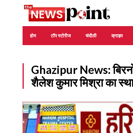
होम
टॉप स्टोरीज
चंदौली
क्राइम
Ghazipur News: बिरनो थप
शैलेश कुमार मिश्रा का स्थ