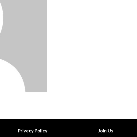
Privecy Policy
Join Us