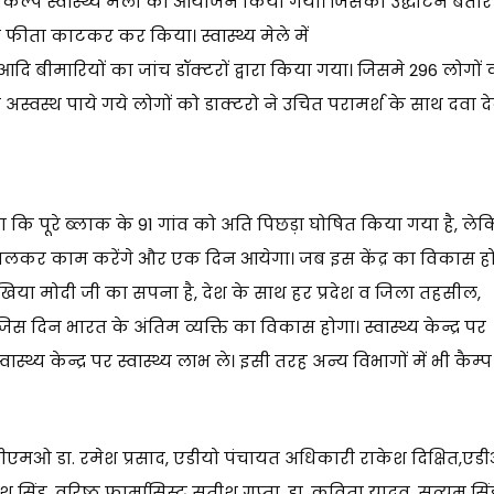
ें संकल्प स्वास्थ्य मेला का आयोजन किया गया। जिसका उद्घाटन बतौर
ीता काटकर कर किया। स्वास्थ्य मेले में
दि बीमारियों का जांच डॉक्टरों द्वारा किया गया। जिसमे 296 लोगों 
स्वस्थ पाये गये लोगों को डाक्टरो ने उचित परामर्श के साथ दवा 
कि पूरे ब्लाक के 91 गांव को अति पिछड़ा घोषित किया गया है, ले
मिलकर काम करेंगे और एक दिन आयेगा। जब इस केंद्र का विकास हो
मुखिया मोदी जी का सपना है, देश के साथ हर प्रदेश व जिला तहसील,
 दिन भारत के अंतिम व्यक्ति का विकास होगा। स्वास्थ्य केन्द्र पर
थ्य केन्द्र पर स्वास्थ्य लाभ ले। इसी तरह अन्य विभागों में भी कैम्प
ी सीएमओ डा. रमेश प्रसाद, एडीयो पंचायत अधिकारी राकेश दिक्षित,एड
िंह, वरिष्ठ फार्मासिस्ट सतीश गुप्ता, डा. कविता यादव, सत्यम सिं