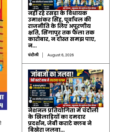
नहीं रहे रसड़ा के विधायक
उमाशंकर सिंह, पूर्वांचल की
राजनीति के लिए अपूरणीय
क्षति, सिंगापुर तक फैला तक
कारोबार, न दोस्त समझ पाए,
न...
चंदौली
August 6, 2026
नेशनल प्रतियोगिता में चंदौली
के खिलाड़ियों का दमदार
प्रदर्शन, जेबी कराटे क्लब ने
ो
बिखेरा जलवा…