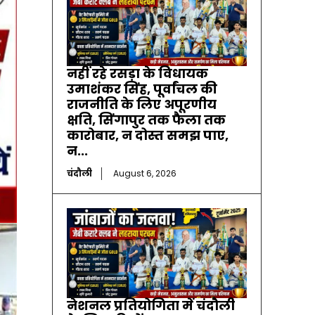
नहीं रहे रसड़ा के विधायक
उमाशंकर सिंह, पूर्वांचल की
राजनीति के लिए अपूरणीय
क्षति, सिंगापुर तक फैला तक
कारोबार, न दोस्त समझ पाए,
न...
चंदौली
August 6, 2026
नेशनल प्रतियोगिता में चंदौली