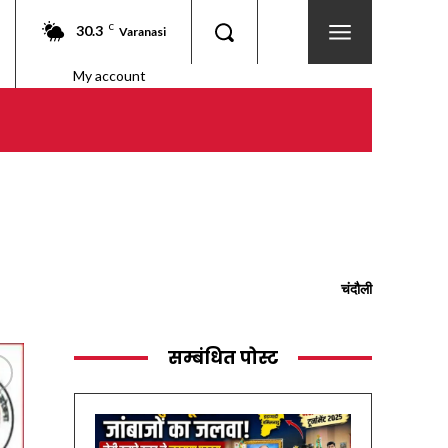
30.3
C
Varanasi
My account
चंदौली
सम्बंधित पोस्ट