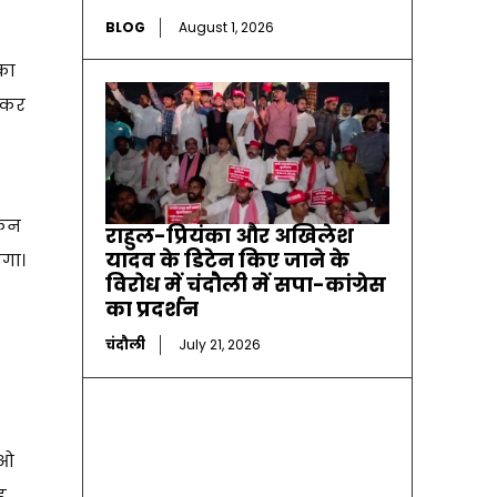
BLOG
August 1, 2026
का
देकर
किन
राहुल-प्रियंका और अखिलेश
यादव के डिटेन किए जाने के
गा।
विरोध में चंदौली में सपा-कांग्रेस
का प्रदर्शन
चंदौली
July 21, 2026
ीओ
ह,