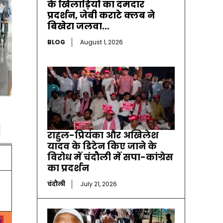
के खिलाड़ियों का दमदार
प्रदर्शन, जेबी कराटे क्लब ने
बिखेरा जलवा…
BLOG
August 1, 2026
राहुल-प्रियंका और अखिलेश
यादव के डिटेन किए जाने के
विरोध में चंदौली में सपा-कांग्रेस
का प्रदर्शन
चंदौली
July 21, 2026