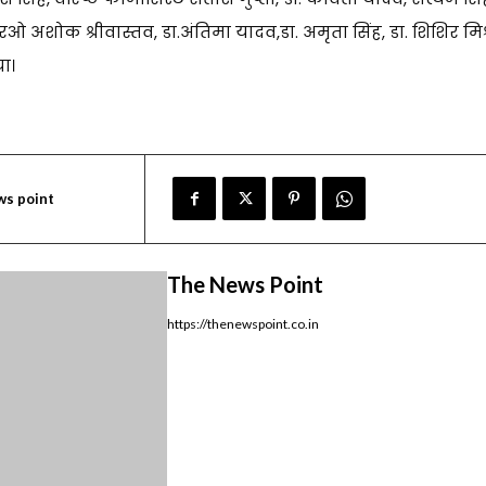
शोक श्रीवास्तव, डा.अंतिमा यादव,डा. अमृता सिंह, डा. शिशिर मिश्
ा।
ws point
The News Point
https://thenewspoint.co.in