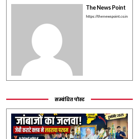
The News Point
https://thenewspoint.co.in
सम्बंधित पोस्ट