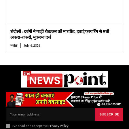
चंदौली : दबंगों ने गाड़ी रोककर की मारपीट, हवाई फायरिंग से मची
अफरा-तफरी, मुकदमा दर्ज
चंदौली
July 6, 2026
SUBSCRIBE
I've read and accept the
Privacy Policy
.