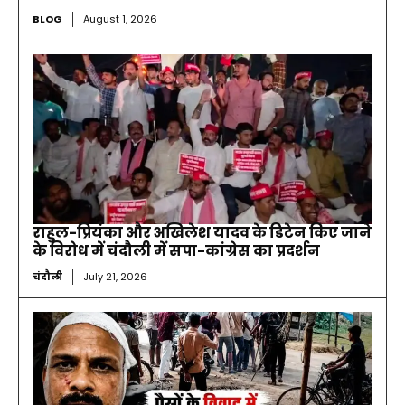
BLOG
August 1, 2026
राहुल-प्रियंका और अखिलेश यादव के डिटेन किए जाने
के विरोध में चंदौली में सपा-कांग्रेस का प्रदर्शन
चंदौली
July 21, 2026