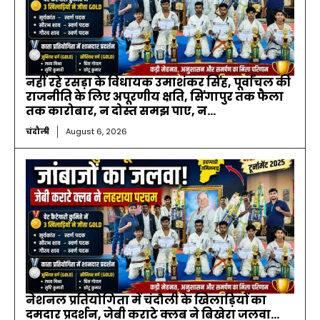
नहीं रहे रसड़ा के विधायक उमाशंकर सिंह, पूर्वांचल की
राजनीति के लिए अपूरणीय क्षति, सिंगापुर तक फैला
तक कारोबार, न दोस्त समझ पाए, न...
चंदौली
August 6, 2026
नेशनल प्रतियोगिता में चंदौली के खिलाड़ियों का
दमदार प्रदर्शन, जेबी कराटे क्लब ने बिखेरा जलवा…