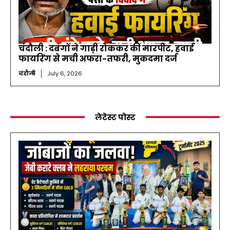
चंदौली : दबंगों ने गाड़ी रोककर की मारपीट, हवाई
फायरिंग से मची अफरा-तफरी, मुकदमा दर्ज
चंदौली
July 6, 2026
लेटेस्ट पोस्ट