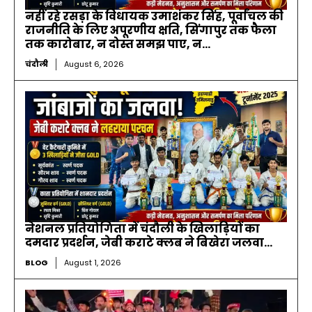
नहीं रहे रसड़ा के विधायक उमाशंकर सिंह, पूर्वांचल की
राजनीति के लिए अपूरणीय क्षति, सिंगापुर तक फैला
तक कारोबार, न दोस्त समझ पाए, न...
चंदौली
August 6, 2026
नेशनल प्रतियोगिता में चंदौली के खिलाड़ियों का
दमदार प्रदर्शन, जेबी कराटे क्लब ने बिखेरा जलवा…
BLOG
August 1, 2026