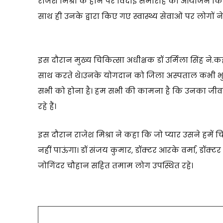
राजेश मिश्रा के होने पर विदाई समारोह का आयोजन किया गय
साथ ही उनके द्वारा किए गए स्वास्थ्य सेवाओं पर लोगों न
इस दौरान मुख्य चिकित्सा अधीक्षक डॉ उर्मिला सिंह ने.
साथ करते थे।उनके योगदान को जिला अस्पताल कभी भुला
सभी को होना है। हम सभी की कामना है कि उनका जीवन 
रहे हैं।
इस दौरान राजेश मिश्रा ने कहा कि जो प्यार उसने हमें च
नहीं पाऊंगा। डॉ संजय कुमार, डॉक्टर आरके वर्मा, डॉक्टर 
जोगिंदर चौहान सहित तमाम लोग उपस्थित रहे।