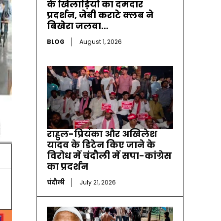
के खिलाड़ियों का दमदार
प्रदर्शन, जेबी कराटे क्लब ने
बिखेरा जलवा…
BLOG
August 1, 2026
राहुल-प्रियंका और अखिलेश
यादव के डिटेन किए जाने के
विरोध में चंदौली में सपा-कांग्रेस
का प्रदर्शन
चंदौली
July 21, 2026