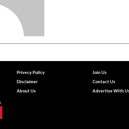
Privecy Policy
Join Us
Disclaimer
Contact Us
About Us
Advertise With U