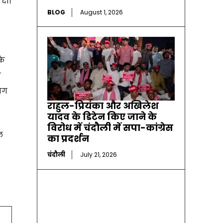
 दी।
BLOG
August 1, 2026
के
ि
जग
राहुल-प्रियंका और अखिलेश
यादव के डिटेन किए जाने के
विरोध में चंदौली में सपा-कांग्रेस
ल
का प्रदर्शन
चंदौली
July 21, 2026