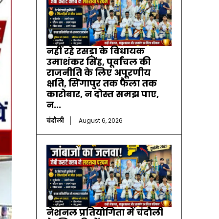
नहीं रहे रसड़ा के विधायक
उमाशंकर सिंह, पूर्वांचल की
राजनीति के लिए अपूरणीय
क्षति, सिंगापुर तक फैला तक
कारोबार, न दोस्त समझ पाए,
न...
चंदौली
August 6, 2026
नेशनल प्रतियोगिता में चंदौली