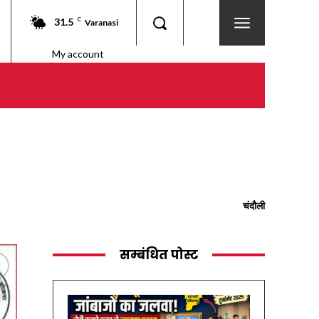
31.5
C
Varanasi
My account
चंदौली
सम्बंधित पोस्ट