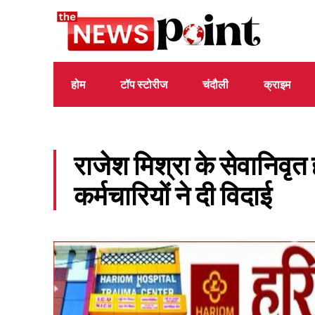
होम
टॉप स्टोरीज
चंदौली
क्राइम
राजेश मिश्रा के सेवानिवृत ह
कर्मचारियों ने दी विदाई