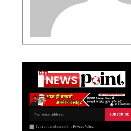
SUBSCRIBE
I've read and accept the
Privacy Policy
.