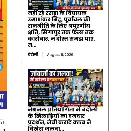
नहीं रहे रसड़ा के विधायक
उमाशंकर सिंह, पूर्वांचल की
राजनीति के लिए अपूरणीय
क्षति, सिंगापुर तक फैला तक
कारोबार, न दोस्त समझ पाए,
न...
चंदौली
August 6, 2026
नेशनल प्रतियोगिता में चंदौली
के खिलाड़ियों का दमदार
प्रदर्शन, जेबी कराटे क्लब ने
ति
बिखेरा जलवा…