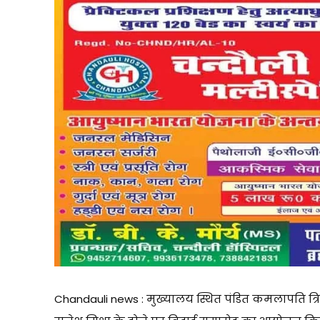
Chandauli news : मुख्यालय स्थित पंडित कमलापति त्रिप