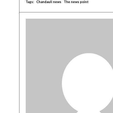
Tags:
Chandauli news
The news point