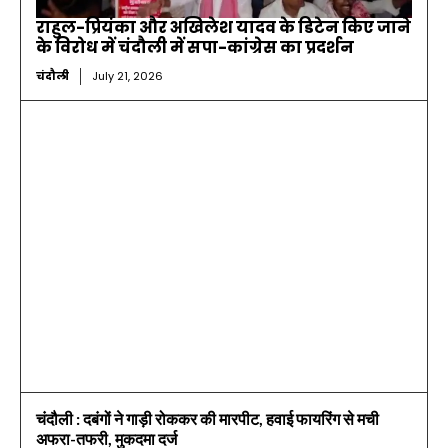
राहुल-प्रियंका और अखिलेश यादव के डिटेन किए जाने
के विरोध में चंदौली में सपा-कांग्रेस का प्रदर्शन
चंदौली
July 21, 2026
चंदौली : दबंगों ने गाड़ी रोककर की मारपीट, हवाई फायरिंग से मची
अफरा-तफरी, मुकदमा दर्ज