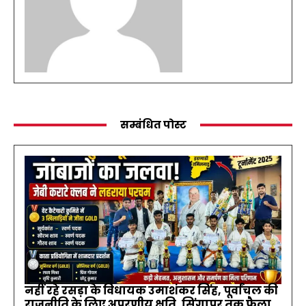
सम्बंधित पोस्ट
नहीं रहे रसड़ा के विधायक उमाशंकर सिंह, पूर्वांचल की
राजनीति के लिए अपूरणीय क्षति, सिंगापुर तक फैला