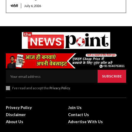
चंदौली
July 6, 2026
SUBSCRIBE
I've read and accept the
Privacy Policy
.
Privecy Policy
Join Us
Disclaimer
Contact Us
About Us
Advertise With Us