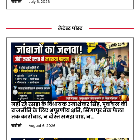
चंदौली
July 6, 2026
लेटेस्ट पोस्ट
नहीं रहे रसड़ा के विधायक उमाशंकर सिंह, पूर्वांचल की
राजनीति के लिए अपूरणीय क्षति, सिंगापुर तक फैला
तक कारोबार, न दोस्त समझ पाए, न...
चंदौली
August 6, 2026