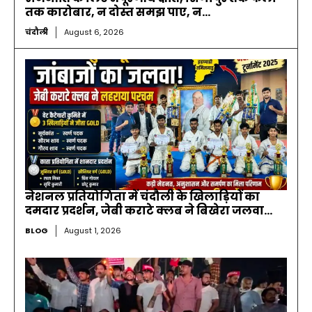
तक कारोबार, न दोस्त समझ पाए, न...
चंदौली
August 6, 2026
नेशनल प्रतियोगिता में चंदौली के खिलाड़ियों का
दमदार प्रदर्शन, जेबी कराटे क्लब ने बिखेरा जलवा…
BLOG
August 1, 2026