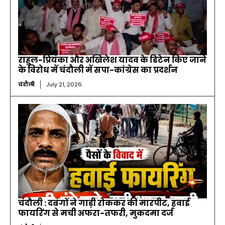
राहुल-प्रियंका और अखिलेश यादव के डिटेन किए जाने
के विरोध में चंदौली में सपा-कांग्रेस का प्रदर्शन
चंदौली
July 21, 2026
चंदौली : दबंगों ने गाड़ी रोककर की मारपीट, हवाई
फायरिंग से मची अफरा-तफरी, मुकदमा दर्ज