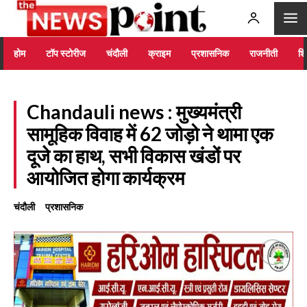
होम
टॉप स्टोरीज
चंदौली
क्राइम
प्रशासनिक
राजनीती
शिक
Chandauli news : मुख्यमंत्री
सामूहिक विवाह में 62 जोड़ो ने थामा एक
दूजे का हाथ, सभी विकास खंडों पर
आयोजित होगा कार्यक्रम
चंदौली
प्रशासनिक