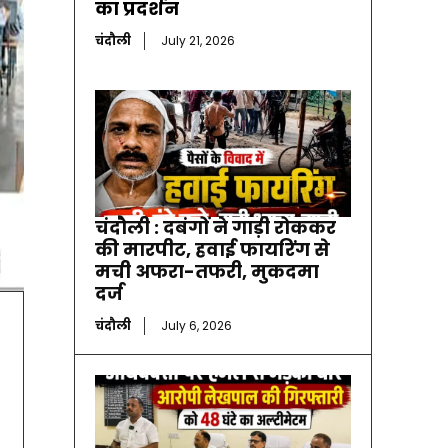
का प्रदर्शन
चंदौली
July 21, 2026
चंदौली : दबंगों ने गाड़ी रोककर
की मारपीट, हवाई फायरिंग से
मची अफरा-तफरी, मुकदमा
दर्ज
चंदौली
July 6, 2026