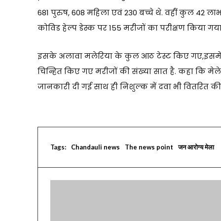
681 पुरुष, 608 महिला एवं 230 बच्चे थे. वहीं कुल 42 लाभा
कोविड हेल्प डेस्क पर 155 मरीजों का परीक्षण किया गय
इसके अलावा मलेरिया के कुल आठ टेस्ट किए गए,इसमें से
चिन्हित किए गए मरीजों की संख्या सात है. कहा कि मेले 
जानकारी दी गई साथ ही निशुल्क में दवा भी वितरित की
Tags:
Chandauli news
The news point
जन आरोग्य मेला