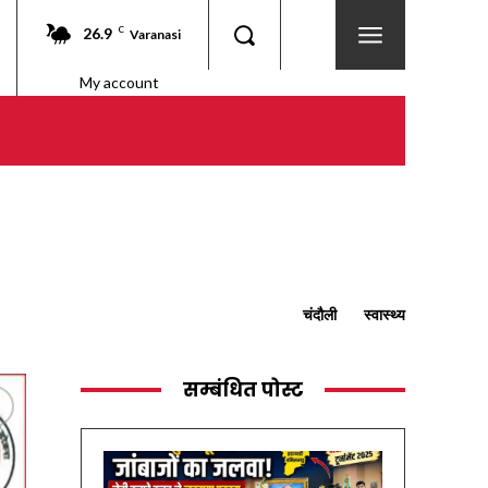
26.9
C
Varanasi
My account
चंदौली
स्वास्थ्य
सम्बंधित पोस्ट