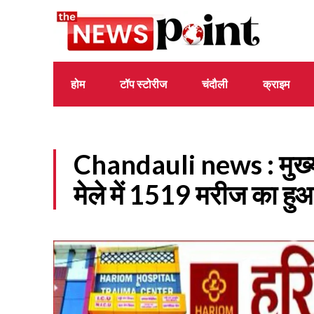
होम
टॉप स्टोरीज
चंदौली
क्राइम
Chandauli news : मुख्यमं
मेले में 1519 मरीज का ह