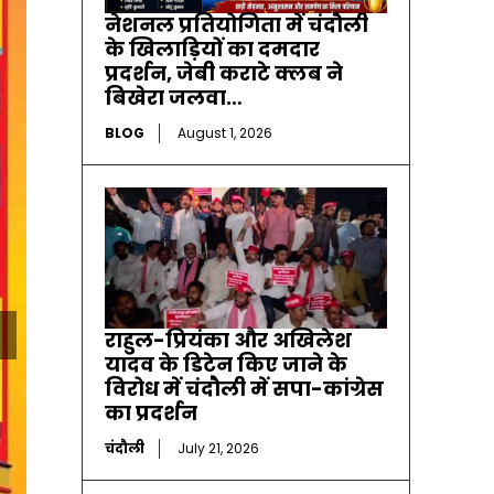
नेशनल प्रतियोगिता में चंदौली
के खिलाड़ियों का दमदार
प्रदर्शन, जेबी कराटे क्लब ने
बिखेरा जलवा…
BLOG
August 1, 2026
राहुल-प्रियंका और अखिलेश
यादव के डिटेन किए जाने के
विरोध में चंदौली में सपा-कांग्रेस
का प्रदर्शन
चंदौली
July 21, 2026