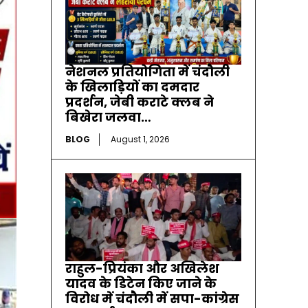
नेशनल प्रतियोगिता में चंदौली
के खिलाड़ियों का दमदार
प्रदर्शन, जेबी कराटे क्लब ने
बिखेरा जलवा…
BLOG
August 1, 2026
राहुल-प्रियंका और अखिलेश
यादव के डिटेन किए जाने के
विरोध में चंदौली में सपा-कांग्रेस