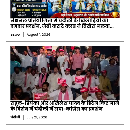
नेशनल प्रतियोगिता में चंदौली के खिलाड़ियों का
दमदार प्रदर्शन, जेबी कराटे क्लब ने बिखेरा जलवा…
BLOG
August 1, 2026
राहुल-प्रियंका और अखिलेश यादव के डिटेन किए जाने
के विरोध में चंदौली में सपा-कांग्रेस का प्रदर्शन
चंदौली
July 21, 2026