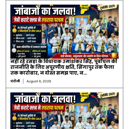
नहीं रहे रसड़ा के विधायक उमाशंकर सिंह, पूर्वांचल की
राजनीति के लिए अपूरणीय क्षति, सिंगापुर तक फैला
तक कारोबार, न दोस्त समझ पाए, न...
चंदौली
August 6, 2026