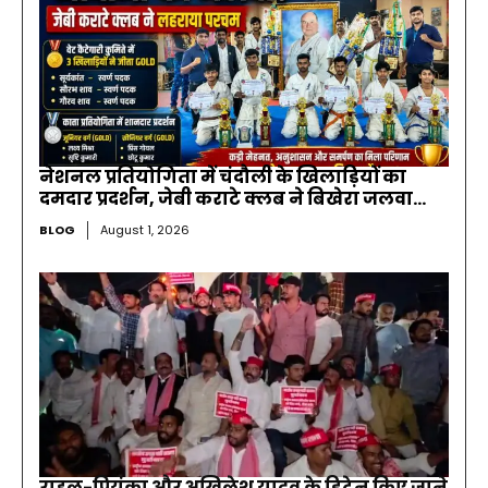
नेशनल प्रतियोगिता में चंदौली के खिलाड़ियों का
दमदार प्रदर्शन, जेबी कराटे क्लब ने बिखेरा जलवा…
BLOG
August 1, 2026
राहुल-प्रियंका और अखिलेश यादव के डिटेन किए जाने