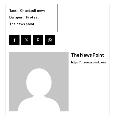
Tags:
Chandauli news
Darapuri
Protest
The news point
The News Point
https://thenewspoint.co.in