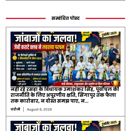
सम्बंधित पोस्ट
नहीं रहे रसड़ा के विधायक उमाशंकर सिंह, पूर्वांचल की
राजनीति के लिए अपूरणीय क्षति, सिंगापुर तक फैला
तक कारोबार, न दोस्त समझ पाए, न...
चंदौली
August 6, 2026