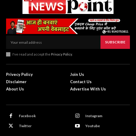
SUBSCRIBE
I've read and accept the
Privacy Policy
.
Privecy Policy
Join Us
Disclaimer
Contact Us
About Us
Advertise With Us
Facebook
Instagram
Twitter
Youtube