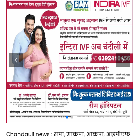
Chandauli news : सपा, माकपा, भाकपा, आइपीएफ