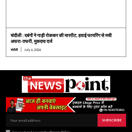
चंदौली : दबंगों ने गाड़ी रोककर की मारपीट, हवाई फायरिंग से मची
अफरा-तफरी, मुकदमा दर्ज
चंदौली
July 6, 2026
SUBSCRIBE
I've read and accept the
Privacy Policy
.