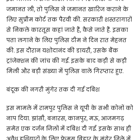
जमानत ली, तो पुलिस ने जमानत खारिज कराने के
लिए सुप्रीम कोर्ट तक पैरवी की. सरकारी शस्तरागारों
से निकले कारतूस कहां जाते हैं, कैसे जाते हैं. इसका
पता लगाने के लिए पुलिस टीम ने दिन रात मेहनत
की. इस दौरान यशोदानंद की डायरी, उसके बैंक
ट्रांजेक्शन की जांच की गई. इसके बाद कड़ी से कड़ी
मिली और बड़ी संख्या में पुलिस वाले गिरप्तार हुए.
बंदूक की नगरी मुंगेर तक दी गई दबिश
इस मामले में रामपुर पुलिस ने यूपी के सभी कोनों को
नाप दिया. झांसी, बनारस, कानपुर, मऊ, आजमगढ़
समेत एक दर्जन जिलों में दबिश दी गई. इसके साथ ही
अवैध हथियारों के लिए फेमस बिहार के मुंगेर जिले में