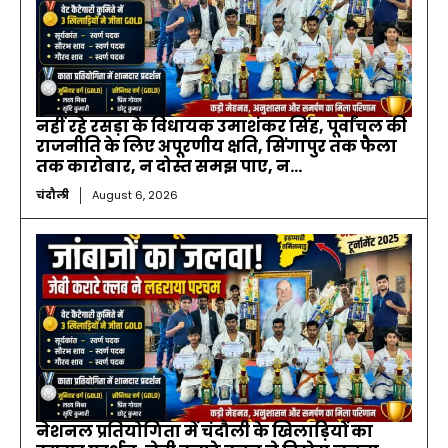
नहीं रहे रसड़ा के विधायक उमाशंकर सिंह, पूर्वांचल की
राजनीति के लिए अपूरणीय क्षति, सिंगापुर तक फैला
तक कारोबार, न दोस्त समझ पाए, न...
चंदौली
August 6, 2026
नेशनल प्रतियोगिता में चंदौली के खिलाड़ियों का