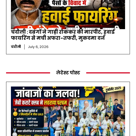
चंदौली : दबंगों ने गाड़ी रोककर की मारपीट, हवाई
फायरिंग से मची अफरा-तफरी, मुकदमा दर्ज
चंदौली
July 6, 2026
लेटेस्ट पोस्ट