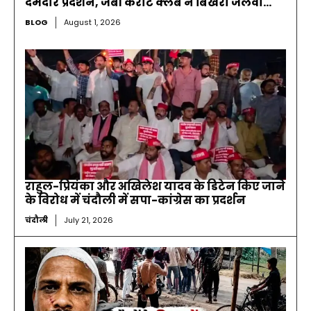
दमदार प्रदर्शन, जेबी कराटे क्लब ने बिखेरा जलवा…
BLOG
August 1, 2026
राहुल-प्रियंका और अखिलेश यादव के डिटेन किए जाने
के विरोध में चंदौली में सपा-कांग्रेस का प्रदर्शन
चंदौली
July 21, 2026