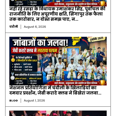
नहीं रहे रसड़ा के विधायक उमाशंकर सिंह, पूर्वांचल की
राजनीति के लिए अपूरणीय क्षति, सिंगापुर तक फैला
तक कारोबार, न दोस्त समझ पाए, न...
चंदौली
August 6, 2026
नेशनल प्रतियोगिता में चंदौली के खिलाड़ियों का
दमदार प्रदर्शन, जेबी कराटे क्लब ने बिखेरा जलवा…
BLOG
August 1, 2026