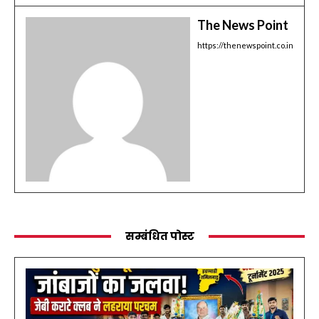
The News Point
https://thenewspoint.co.in
सम्बंधित पोस्ट