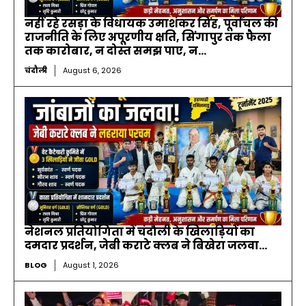
नहीं रहे रसड़ा के विधायक उमाशंकर सिंह, पूर्वांचल की
राजनीति के लिए अपूरणीय क्षति, सिंगापुर तक फैला
तक कारोबार, न दोस्त समझ पाए, न...
चंदौली
August 6, 2026
नेशनल प्रतियोगिता में चंदौली के खिलाड़ियों का
दमदार प्रदर्शन, जेबी कराटे क्लब ने बिखेरा जलवा…
BLOG
August 1, 2026