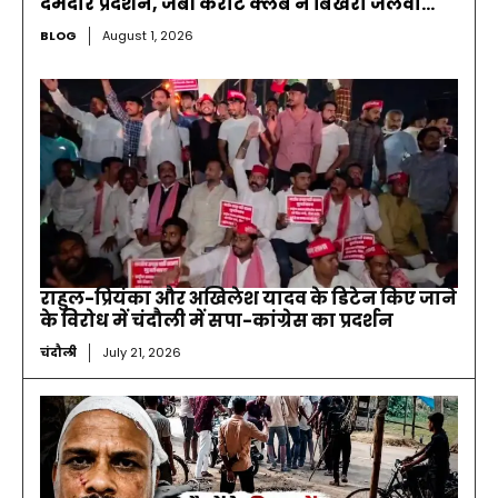
दमदार प्रदर्शन, जेबी कराटे क्लब ने बिखेरा जलवा…
BLOG
August 1, 2026
राहुल-प्रियंका और अखिलेश यादव के डिटेन किए जाने
के विरोध में चंदौली में सपा-कांग्रेस का प्रदर्शन
चंदौली
July 21, 2026