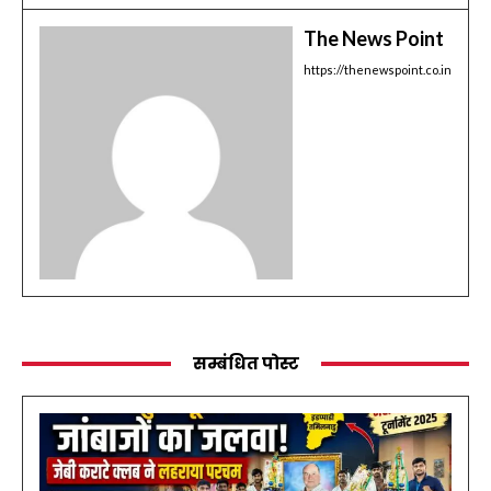
The News Point
https://thenewspoint.co.in
सम्बंधित पोस्ट