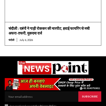
चंदौली : दबंगों ने गाड़ी रोककर की मारपीट, हवाई फायरिंग से मची
अफरा-तफरी, मुकदमा दर्ज
चंदौली
July 6, 2026
SUBSCRIBE
I've read and accept the
Privacy Policy
.