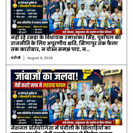
नहीं रहे रसड़ा के विधायक उमाशंकर सिंह, पूर्वांचल की
राजनीति के लिए अपूरणीय क्षति, सिंगापुर तक फैला
तक कारोबार, न दोस्त समझ पाए, न...
चंदौली
August 6, 2026
नेशनल प्रतियोगिता में चंदौली के खिलाड़ियों का