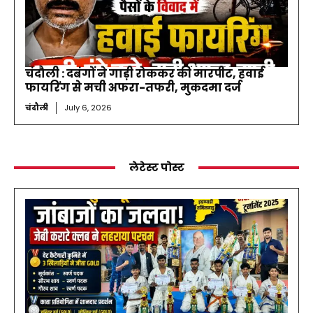
चंदौली : दबंगों ने गाड़ी रोककर की मारपीट, हवाई
फायरिंग से मची अफरा-तफरी, मुकदमा दर्ज
चंदौली
July 6, 2026
लेटेस्ट पोस्ट